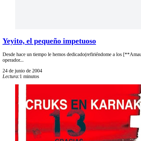
Yeyito, el pequeño impetuoso
Desde hace un tiempo le hemos dedicado(refiriéndome a los [**Amaut
operador...
24 de junio de 2004
Lectura:
1 minutos