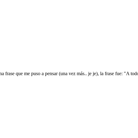
frase que me puso a pensar (una vez más.. je je), la frase fue: "A todo