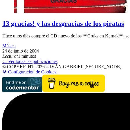
13 gracias! y las desgracias de los piratas
Hace unos dí­as compré el CD nuevo de los **Cruks en Karnak**, se l
Música
24 de junio de 2004
Lectura:
1 minutos
← Ver todas las publicaciones
© COPYRIGHT 2026 -- IVÁN GABRIEL [SECURE_NODE]
🍪 Configuración de Cookies