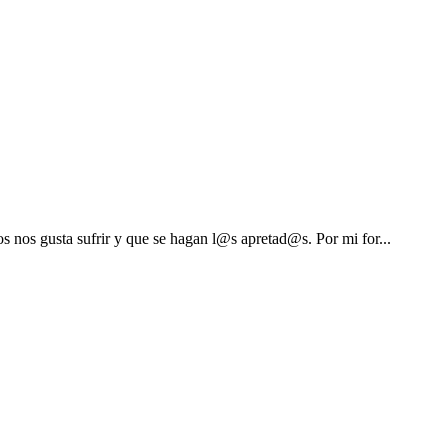
s nos gusta sufrir y que se hagan l@s apretad@s. Por mi for...