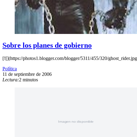
Sobre los planes de gobierno
[![](https://photos1.blogger.com/blogger/5311/455/320/ghost_rider.jpg
Política
11 de septiembre de 2006
Lectura:
2 minutos