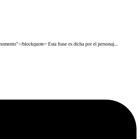
 momento"</blockquote> Esta frase es dicha por el personaj...