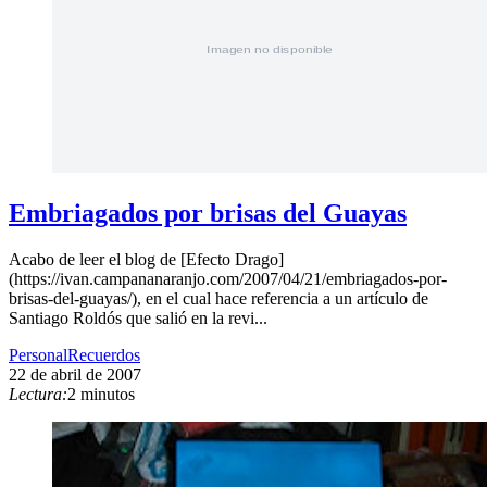
Embriagados por brisas del Guayas
Acabo de leer el blog de [Efecto Drago]
(https://ivan.campananaranjo.com/2007/04/21/embriagados-por-
brisas-del-guayas/), en el cual hace referencia a un artículo de
Santiago Roldós que salió en la revi...
Personal
Recuerdos
22 de abril de 2007
Lectura:
2 minutos