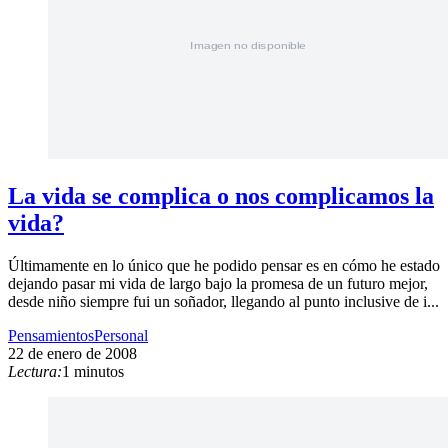
La vida se complica o nos complicamos la
vida?
Últimamente en lo único que he podido pensar es en cómo he estado
dejando pasar mi vida de largo bajo la promesa de un futuro mejor,
desde niño siempre fui un soñador, llegando al punto inclusive de i...
Pensamientos
Personal
22 de enero de 2008
Lectura:
1 minutos