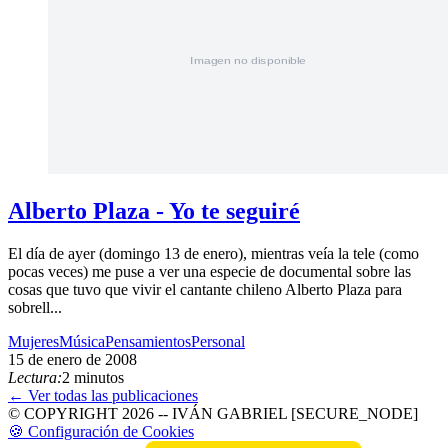
Alberto Plaza - Yo te seguiré
El día de ayer (domingo 13 de enero), mientras veía la tele (como
pocas veces) me puse a ver una especie de documental sobre las
cosas que tuvo que vivir el cantante chileno Alberto Plaza para
sobrell...
Mujeres
Música
Pensamientos
Personal
15 de enero de 2008
Lectura:
2 minutos
← Ver todas las publicaciones
© COPYRIGHT 2026 -- IVÁN GABRIEL [SECURE_NODE]
🍪 Configuración de Cookies