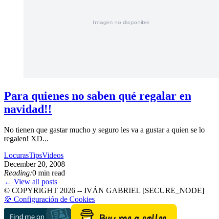
Para quienes no saben qué regalar en
navidad!!
No tienen que gastar mucho y seguro les va a gustar a quien se lo
regalen! XD...
Locuras
Tips
Videos
December 20, 2008
Reading:
0 min read
← View all posts
© COPYRIGHT 2026 -- IVÁN GABRIEL [SECURE_NODE]
🍪 Configuración de Cookies