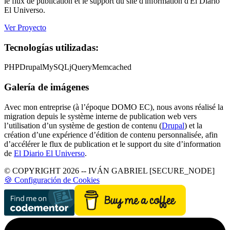
le flux de publication et le support du site d'information d'El Diario
El Universo.
Ver Proyecto
Tecnologías utilizadas:
PHP
Drupal
MySQL
jQuery
Memcached
Galería de imágenes
Avec mon entreprise (à l’époque DOMO EC), nous avons réalisé la
migration depuis le système interne de publication web vers
l’utilisation d’un système de gestion de contenu (
Drupal
) et la
création d’une expérience d’édition de contenu personnalisée, afin
d’accélérer le flux de publication et le support du site d’information
de
El Diario El Universo
.
© COPYRIGHT 2026 -- IVÁN GABRIEL [SECURE_NODE]
🍪 Configuración de Cookies