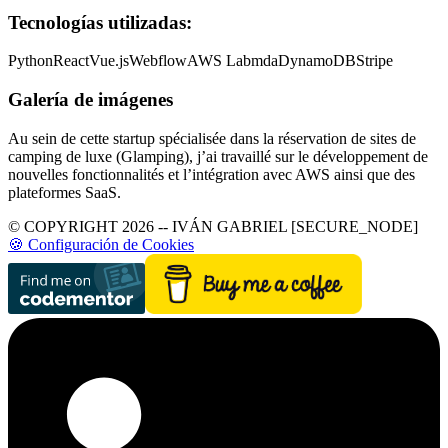
Tecnologías utilizadas:
Python
React
Vue.js
Webflow
AWS Labmda
DynamoDB
Stripe
Galería de imágenes
Au sein de cette startup spécialisée dans la réservation de sites de
camping de luxe (Glamping), j’ai travaillé sur le développement de
nouvelles fonctionnalités et l’intégration avec AWS ainsi que des
plateformes SaaS.
© COPYRIGHT 2026 -- IVÁN GABRIEL [SECURE_NODE]
🍪 Configuración de Cookies