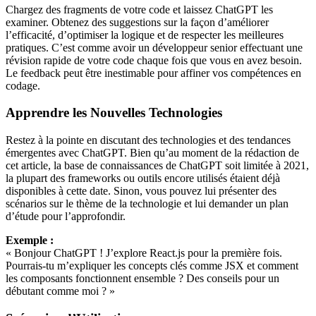
Chargez des fragments de votre code et laissez ChatGPT les
examiner. Obtenez des suggestions sur la façon d’améliorer
l’efficacité, d’optimiser la logique et de respecter les meilleures
pratiques. C’est comme avoir un développeur senior effectuant une
révision rapide de votre code chaque fois que vous en avez besoin.
Le feedback peut être inestimable pour affiner vos compétences en
codage.
Apprendre les Nouvelles Technologies
Restez à la pointe en discutant des technologies et des tendances
émergentes avec ChatGPT. Bien qu’au moment de la rédaction de
cet article, la base de connaissances de ChatGPT soit limitée à 2021,
la plupart des frameworks ou outils encore utilisés étaient déjà
disponibles à cette date. Sinon, vous pouvez lui présenter des
scénarios sur le thème de la technologie et lui demander un plan
d’étude pour l’approfondir.
Exemple :
« Bonjour ChatGPT ! J’explore React.js pour la première fois.
Pourrais-tu m’expliquer les concepts clés comme JSX et comment
les composants fonctionnent ensemble ? Des conseils pour un
débutant comme moi ? »