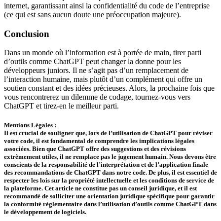
internet, garantissant ainsi la confidentialité du code de l’entreprise
(ce qui est sans aucun doute une préoccupation majeure).
Conclusion
Dans un monde où l’information est à portée de main, tirer parti
d’outils comme ChatGPT peut changer la donne pour les
développeurs juniors. Il ne s’agit pas d’un remplacement de
l’interaction humaine, mais plutôt d’un complément qui offre un
soutien constant et des idées précieuses. Alors, la prochaine fois que
vous rencontrerez un dilemme de codage, tournez-vous vers
ChatGPT et tirez-en le meilleur parti.
Mentions Légales :
Il est crucial de souligner que, lors de l’utilisation de ChatGPT pour réviser
votre code, il est fondamental de comprendre les implications légales
associées. Bien que ChatGPT offre des suggestions et des révisions
extrêmement utiles, il ne remplace pas le jugement humain. Nous devons être
conscients de la responsabilité de l’interprétation et de l’application finale
des recommandations de ChatGPT dans notre code. De plus, il est essentiel de
respecter les lois sur la propriété intellectuelle et les conditions de service de
la plateforme. Cet article ne constitue pas un conseil juridique, et il est
recommandé de solliciter une orientation juridique spécifique pour garantir
la conformité réglementaire dans l’utilisation d’outils comme ChatGPT dans
le développement de logiciels.