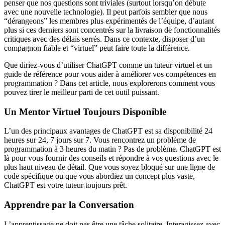
penser que nos questions sont triviales (surtout lorsqu’on débute
avec une nouvelle technologie). Il peut parfois sembler que nous
“dérangeons” les membres plus expérimentés de l’équipe, d’autant
plus si ces derniers sont concentrés sur la livraison de fonctionnalités
critiques avec des délais serrés. Dans ce contexte, disposer d’un
compagnon fiable et “virtuel” peut faire toute la différence.
Que diriez-vous d’utiliser ChatGPT comme un tuteur virtuel et un
guide de référence pour vous aider à améliorer vos compétences en
programmation ? Dans cet article, nous explorerons comment vous
pouvez tirer le meilleur parti de cet outil puissant.
Un Mentor Virtuel Toujours Disponible
L’un des principaux avantages de ChatGPT est sa disponibilité 24
heures sur 24, 7 jours sur 7. Vous rencontrez un problème de
programmation à 3 heures du matin ? Pas de problème. ChatGPT est
là pour vous fournir des conseils et répondre à vos questions avec le
plus haut niveau de détail. Que vous soyez bloqué sur une ligne de
code spécifique ou que vous abordiez un concept plus vaste,
ChatGPT est votre tuteur toujours prêt.
Apprendre par la Conversation
L’apprentissage ne doit pas être une tâche solitaire. Interagissez avec