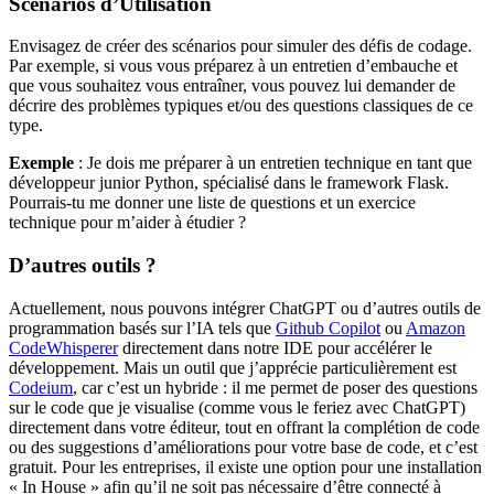
Scénarios d’Utilisation
Envisagez de créer des scénarios pour simuler des défis de codage.
Par exemple, si vous vous préparez à un entretien d’embauche et
que vous souhaitez vous entraîner, vous pouvez lui demander de
décrire des problèmes typiques et/ou des questions classiques de ce
type.
Exemple
: Je dois me préparer à un entretien technique en tant que
développeur junior Python, spécialisé dans le framework Flask.
Pourrais-tu me donner une liste de questions et un exercice
technique pour m’aider à étudier ?
D’autres outils ?
Actuellement, nous pouvons intégrer ChatGPT ou d’autres outils de
programmation basés sur l’IA tels que
Github Copilot
ou
Amazon
CodeWhisperer
directement dans notre IDE pour accélérer le
développement. Mais un outil que j’apprécie particulièrement est
Codeium
, car c’est un hybride : il me permet de poser des questions
sur le code que je visualise (comme vous le feriez avec ChatGPT)
directement dans votre éditeur, tout en offrant la complétion de code
ou des suggestions d’améliorations pour votre base de code, et c’est
gratuit. Pour les entreprises, il existe une option pour une installation
« In House » afin qu’il ne soit pas nécessaire d’être connecté à