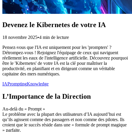
Devenez le Kibernetes de votre IA
18 novembre 2025
•
4 min de lecture
Pensez-vous que l'IA est uniquement pour les 'prompters' ?
Détrompez-vous ! Rejoignez l'équipage de ceux qui naviguent
réellement les eaux de l'intelligence artificielle. Découvrez pourquoi
être le 'Kibernetes' de votre IA est la clé pour maîtriser la
productivité, en planifiant et en dirigeant comme un véritable
capitaine des mers numériques.
IA
Prompting
Knowledge
L’Importance de la Direction
Au-delà du « Prompt »
Le problème avec la plupart des utilisateurs d’IA aujourd’hui est
qu’ils agissent comme des passagers et non comme des pilotes. Ils
croient que le succès réside dans une « formule de prompt magique
» parfaite.