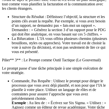
tout comme vous planifiez la facturation et la communication avec
les clients étrangers.
Structure du Résultat : Définissez l’objectif, la structure et les
points clés avant la requête. Par exemple, si vous avez besoin
d’un rapport, ne demandez pas « fais-moi un rapport ».
Demandez : « Générez la section 3 d’un rapport pour le PDG
qui doit être analytique, en vous basant sur ces 5 chiffres. »
La Bifurcation : L’IA vous offrira plusieurs chemins (plusieurs
brouillons, styles ou approches). Votre travail est de choisir la
voie à suivre (la décision), et non pas seulement de lire ce qui
vous est présenté.
Pilier** 3** : Le Prompt comme Outil Tactique (Le Gouvernail)
Le prompt passe d’une tâche principale à une simple exécution de
votre stratégie.
Commande, Pas Requête : Utilisez le prompt pour diriger le
processus que vous avez déjà planifié, et non pour que l’IA le
planifie à votre place. Utilisez un langage de rôles et de
contraintes pour assurer l’approche que vous avez
précédemment choisie.
Exemple
: Au lieu de : « Écrivez sur Six Sigma. » Utilisez : «
Agissez comme un éditeur de revue académique. Votre tâche