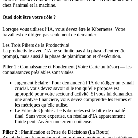
chez l’animal et la machine.
Quel doit être votre rôle ?
Lorsque vous utilisez l’IA, vous devez être le Kibernetes. Votre
travail est de diriger, pas seulement de demander.
Les Trois Piliers de la Productivité
La productivité avec l’IA ne se limite pas à la phase d’entrée (le
prompt), mais aussi à la phase de planification et d’exécution.
Pilier 1 : Connaissance et Fondement (Votre Carte au trésor) — les
connaissances préalables sont vitales.
Jugement Éclairé : Pour demander à l’IA de rédiger un e-mail
crucial, vous devez savoir si le ton qu’elle propose est
approprié pour votre secteur d’activité. Si vous lui demandez
une analyse financière, vous devez comprendre les termes et
les métriques qu’elle utilise.
Le Filtre de Qualité : Le Kibernetes est le filtre de qualité
final. Sans votre expertise, un résultat d’IA apparemment
fluide peut s’avérer une erreur coûteuse.
Pilier 2
: Planification et Prise de Décisions (La Route)
Avant de taper le premier mot, vous devez avoir un plan stratégique,