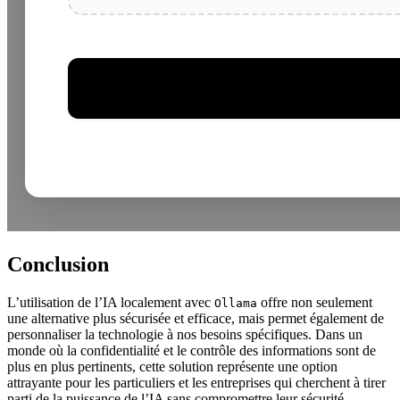
Conclusion
L’utilisation de l’IA localement avec
offre non seulement
Ollama
une alternative plus sécurisée et efficace, mais permet également de
personnaliser la technologie à nos besoins spécifiques. Dans un
monde où la confidentialité et le contrôle des informations sont de
plus en plus pertinents, cette solution représente une option
attrayante pour les particuliers et les entreprises qui cherchent à tirer
parti de la puissance de l’IA sans compromettre leur sécurité.