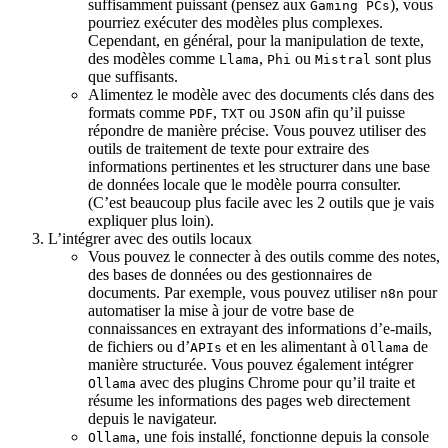
suffisamment puissant (pensez aux
), vous
Gaming PCs
pourriez exécuter des modèles plus complexes.
Cependant, en général, pour la manipulation de texte,
des modèles comme
,
ou
sont plus
Llama
Phi
Mistral
que suffisants.
Alimentez le modèle avec des documents clés dans des
formats comme
,
ou
afin qu’il puisse
PDF
TXT
JSON
répondre de manière précise. Vous pouvez utiliser des
outils de traitement de texte pour extraire des
informations pertinentes et les structurer dans une base
de données locale que le modèle pourra consulter.
(C’est beaucoup plus facile avec les 2 outils que je vais
expliquer plus loin).
L’intégrer avec des outils locaux
Vous pouvez le connecter à des outils comme des notes,
des bases de données ou des gestionnaires de
documents. Par exemple, vous pouvez utiliser
pour
n8n
automatiser la mise à jour de votre base de
connaissances en extrayant des informations d’e-mails,
de fichiers ou d’
et en les alimentant à
de
APIs
Ollama
manière structurée. Vous pouvez également intégrer
avec des plugins Chrome pour qu’il traite et
Ollama
résume les informations des pages web directement
depuis le navigateur.
, une fois installé, fonctionne depuis la console
Ollama