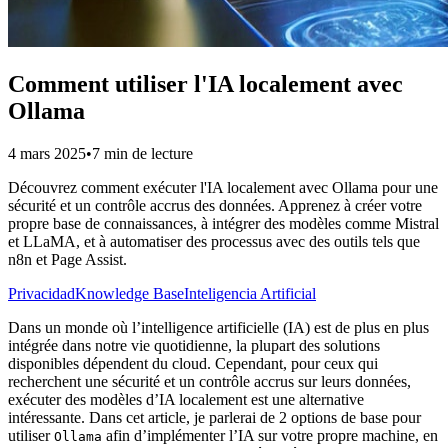
Comment utiliser l'IA localement avec
Ollama
4 mars 2025
•
7 min de lecture
Découvrez comment exécuter l'IA localement avec Ollama pour une
sécurité et un contrôle accrus des données. Apprenez à créer votre
propre base de connaissances, à intégrer des modèles comme Mistral
et LLaMA, et à automatiser des processus avec des outils tels que
n8n et Page Assist.
Privacidad
Knowledge Base
Inteligencia Artificial
Dans un monde où l’intelligence artificielle (IA) est de plus en plus
intégrée dans notre vie quotidienne, la plupart des solutions
disponibles dépendent du cloud. Cependant, pour ceux qui
recherchent une sécurité et un contrôle accrus sur leurs données,
exécuter des modèles d’IA localement est une alternative
intéressante. Dans cet article, je parlerai de 2 options de base pour
utiliser
afin d’implémenter l’IA sur votre propre machine, en
Ollama