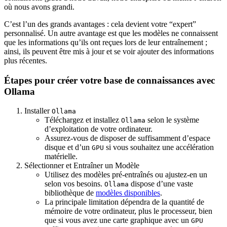
où nous avons grandi.
C’est l’un des grands avantages : cela devient votre “expert”
personnalisé. Un autre avantage est que les modèles ne connaissent
que les informations qu’ils ont reçues lors de leur entraînement ;
ainsi, ils peuvent être mis à jour et se voir ajouter des informations
plus récentes.
Étapes pour créer votre base de connaissances avec
Ollama
Installer
Ollama
Téléchargez et installez
selon le système
Ollama
d’exploitation de votre ordinateur.
Assurez-vous de disposer de suffisamment d’espace
disque et d’un
si vous souhaitez une accélération
GPU
matérielle.
Sélectionner et Entraîner un Modèle
Utilisez des modèles pré-entraînés ou ajustez-en un
selon vos besoins.
dispose d’une vaste
Ollama
bibliothèque de
modèles disponibles
.
La principale limitation dépendra de la quantité de
mémoire de votre ordinateur, plus le processeur, bien
que si vous avez une carte graphique avec un
GPU