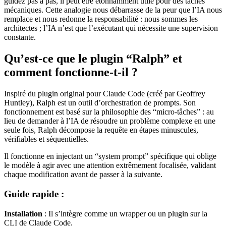
guidez pas à pas, il peut être étonnamment utile pour des tâches
mécaniques. Cette analogie nous débarrasse de la peur que l’IA nous
remplace et nous redonne la responsabilité : nous sommes les
architectes ; l’IA n’est que l’exécutant qui nécessite une supervision
constante.
Qu’est-ce que le plugin “Ralph” et
comment fonctionne-t-il ?
Inspiré du plugin original pour Claude Code (créé par Geoffrey
Huntley), Ralph est un outil d’orchestration de prompts. Son
fonctionnement est basé sur la philosophie des “micro-tâches” : au
lieu de demander à l’IA de résoudre un problème complexe en une
seule fois, Ralph décompose la requête en étapes minuscules,
vérifiables et séquentielles.
Il fonctionne en injectant un “system prompt” spécifique qui oblige
le modèle à agir avec une attention extrêmement focalisée, validant
chaque modification avant de passer à la suivante.
Guide rapide :
Installation
: Il s’intègre comme un wrapper ou un plugin sur la
CLI de Claude Code.