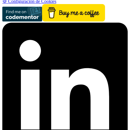
🍪 Configuración de Cookies