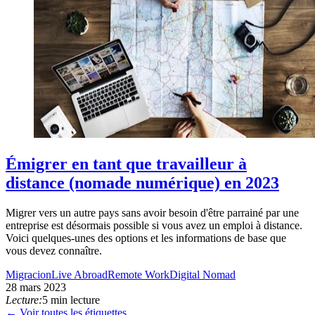
Émigrer en tant que travailleur à
distance (nomade numérique) en 2023
Migrer vers un autre pays sans avoir besoin d'être parrainé par une
entreprise est désormais possible si vous avez un emploi à distance.
Voici quelques-unes des options et les informations de base que
vous devez connaître.
Migracion
Live Abroad
Remote Work
Digital Nomad
28 mars 2023
Lecture:
5 min lecture
← Voir toutes les étiquettes