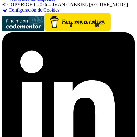
© COPYRIGHT 2026 -- IVÁN GABRIEL [SECURE_NODE]
🍪 Configuración de Cookies