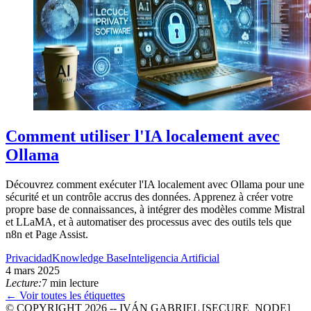
Comment utiliser l'IA localement avec
Ollama
Découvrez comment exécuter l'IA localement avec Ollama pour une
sécurité et un contrôle accrus des données. Apprenez à créer votre
propre base de connaissances, à intégrer des modèles comme Mistral
et LLaMA, et à automatiser des processus avec des outils tels que
n8n et Page Assist.
Privacidad
Knowledge Base
Inteligencia Artificial
4 mars 2025
Lecture:
7 min lecture
← Voir toutes les étiquettes
© COPYRIGHT 2026 -- IVÁN GABRIEL [SECURE_NODE]