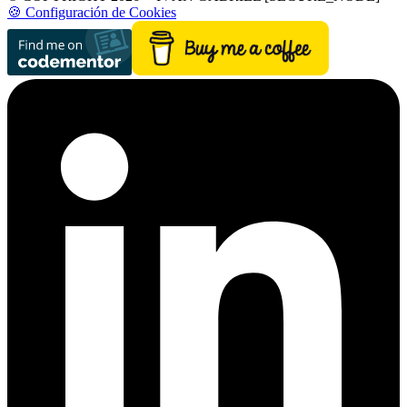
🍪 Configuración de Cookies