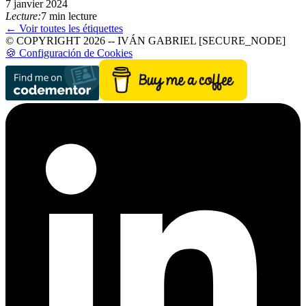
7 janvier 2024
Lecture:
7 min lecture
← Voir toutes les étiquettes
© COPYRIGHT 2026 -- IVÁN GABRIEL [SECURE_NODE]
🍪 Configuración de Cookies