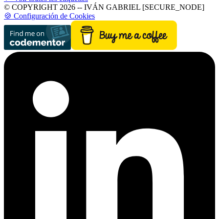
© COPYRIGHT 2026 -- IVÁN GABRIEL [SECURE_NODE]
🍪 Configuración de Cookies