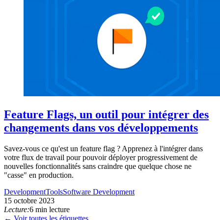
Feature Flags, un outil pour intégrer des
changements dans vos développements
Savez-vous ce qu'est un feature flag ? Apprenez à l'intégrer dans
votre flux de travail pour pouvoir déployer progressivement de
nouvelles fonctionnalités sans craindre que quelque chose ne
"casse" en production.
Development
Tools
Software Development
15 octobre 2023
Lecture:
6 min lecture
← Voir toutes les étiquettes