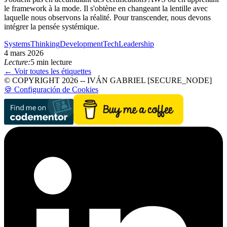
le framework à la mode. Il s'obtène en changeant la lentille avec
laquelle nous observons la réalité. Pour transcender, nous devons
intégrer la pensée systémique.
SystemsThinking
Development
TechLeadership
4 mars 2026
Lecture:
5 min lecture
← Voir toutes les étiquettes
© COPYRIGHT 2026 -- IVÁN GABRIEL [SECURE_NODE]
🍪 Configuración de Cookies