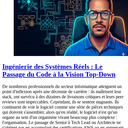
Ingénierie des Systèmes Réels : Le
Passage du Code à la Vision Top-Down
De nombreux professionnels du secteur informatique atteignent un
point d'inflexion après une décennie de carrière : ils maîtrisent leur
stack, ont survécu à des dizaines de livraisons critiques et leurs peer
reviews sont impeccables. Cependant, ils se sentent stagnants. Ils
continuent de voir le logiciel comme une série de pièces techniques
qui doivent s'assembler, alors qu'en réalité, le logiciel n'est qu'un
organe au sein d'un organisme vivant beaucoup plus complexe :
l'organisation. Le passage de Senior à Tech Lead ou Architecte ne
s'obtient pas en accumulant des certifications AWS ou en apprenant