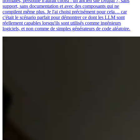
normales, personne n'aurait choisi : un ancien site Drupal 7, sans
support, sans documentation et avec des composants qui ne
compilent même plus. Je l'ai choisi précisément pour cela… car
c'était le scénario parfait pour démontrer ce dont les LLM sont
réellement capables lorsqu'ils sont utilisés comme ingénieurs
logiciels, et non comme de simples générateurs de code aléatoire.