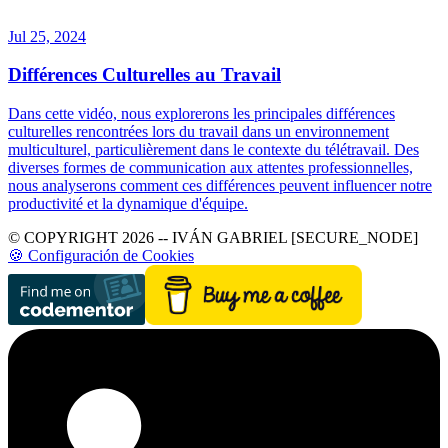
Jul 25, 2024
Différences Culturelles au Travail
Dans cette vidéo, nous explorerons les principales différences
culturelles rencontrées lors du travail dans un environnement
multiculturel, particulièrement dans le contexte du télétravail. Des
diverses formes de communication aux attentes professionnelles,
nous analyserons comment ces différences peuvent influencer notre
productivité et la dynamique d'équipe.
© COPYRIGHT 2026 -- IVÁN GABRIEL [SECURE_NODE]
🍪 Configuración de Cookies