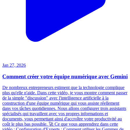
Jan 27, 2026
Comment créer votre équipe numérique avec Gemini
De nombreux entrepreneurs estiment que la technologie complique
plus qu'elle n'aide. Dans cette vidéo, je vous montre comment passer
de la simple "discussion" avec l'intelligence artificielle à la
construction d'une équipe numérique qui vous assiste réellement
dans vos tâches quotidiennes. Nous allons configurer trois assistants
spécialisés qui travaillent avec vos propres informations et
documents, vous permettant ainsi d'accroître votre productivité au
coût le plus bas possible. 🚀 Ce que vous apprendrez dans cette
vidéo : Configuration d'Experts : Comment utiliser les Gemmes de