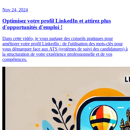
Nov 24, 2024
Optimisez votre profil LinkedIn et attirez plus
d'opportunités d'emploi !
Dans cette vidéo, je vous partage des conseils pratiques pour
améliorer votre profil LinkedIn : de l'utilisation des mots-clés pour
vous démarquer face aux ATS (systèmes de suivi des candidatures) à
la structuration de votre expérience professionnelle et de vos
compétences.