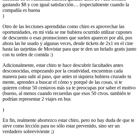
gastando $8 y con igual satisfacción… (especialmente cuando la
compañía es buena
)
Otro de las lecciones aprendidas como chiro es aprovechar las
oportunidades, en mi vida se me hubiera ocurrido utilizar cupones
de descuento o esas promociones que suelen aparecer por ahí, pos
ahora las he usado y algunas veces, desde tickets de 2x1 en el cine
hasta las tarjetitas de Movistar para que te den un helado gratis junto
con tu orden de comida :)
Adicionalmente, estar chiro te hace descubrir facultades antes
desconocidas, empezando por la creatividad, encuentras cada
manera para salir al paso, que antes ni siquiera hubiera cruzado tu
mente, aprendes a buscar el cómo y porqué de las cosas, si te
quieren cobrar 50 centavos más ya te preocupas por saber el motivo
(bueno, al menos cuando recuerdas que esos 50 ctvos. también te
podrían representar 2 viajes en bus
)
En fin, realmente aborrezco estar chiro, pero no hay duda de que te
sirve como lección para no sólo estar prevenido, sino ser un
verdadero sobreviviente ;)