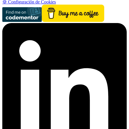
🍪 Configuración de Cookies