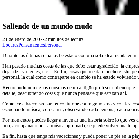
Saliendo de un mundo mudo
21 de enero de 2007
•
2 minutos de lectura
Locuras
Pensamientos
Personal
Durante las últimas semanas he estado con una sola idea metida e
Han pasado muchas cosas de las que debo estar agradecido, la empresa
dejar de usar lentes, etc… En fin, cosas que me dan mucho gusto, pero
personal, la cual como contraparte en cambio se ha estado volviendo un
Recordando uno de los consejos de un antigüo profesor chileno que n
detalle, descubriendo cosas que nunca pensaste que estaban ahí.
Comencé a hacer eso para encontrarme conmigo mismo y con las cosas
escuchando música, con calma, observando cada persona, cada sonris
Por momentos puedes llegar a inventar una historia sobre lo que ves e
uno, acompañado por la música apropiada, se puede volver una terapia 
En fin, hasta que tenga mis vacaciones y pueda poner un pie en la pla