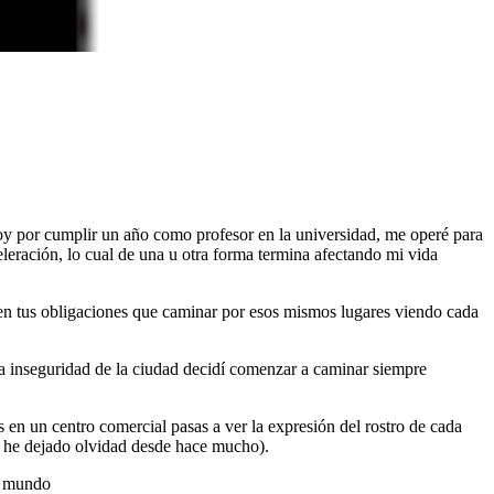
oy por cumplir un año como profesor en la universidad, me operé para
leración, lo cual de una u otra forma termina afectando mi vida
en tus obligaciones que caminar por esos mismos lugares viendo cada
 inseguridad de la ciudad decidí comenzar a caminar siempre
 en un centro comercial pasas a ver la expresión del rostro de cada
ue he dejado olvidad desde hace mucho).
al mundo