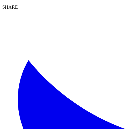
SHARE_