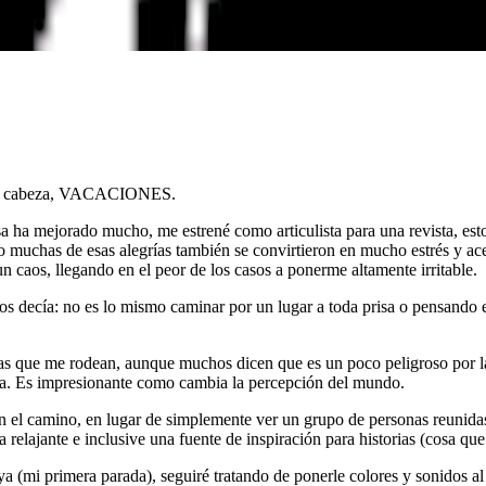
n mi cabeza, VACACIONES.
 ha mejorado mucho, me estrené como articulista para una revista, est
 muchas de esas alegrías también se convirtieron en mucho estrés y ace
 caos, llegando en el peor de los casos a ponerme altamente irritable.
os decía: no es lo mismo caminar por un lugar a toda prisa o pensando 
 que me rodean, aunque muchos dicen que es un poco peligroso por la
a. Es impresionante como cambia la percepción del mundo.
n el camino, en lugar de simplemente ver un grupo de personas reunidas
relajante e inclusive una fuente de inspiración para historias (cosa q
ya (mi primera parada), seguiré tratando de ponerle colores y sonidos 