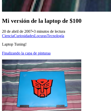
Mi versión de la laptop de $100
20 de abril de 2007
•
3 minutos de lectura
Ciencia
Curiosidades
Locuras
Tecnología
Laptop Tuning!
Finalizando la capa de pinturaa