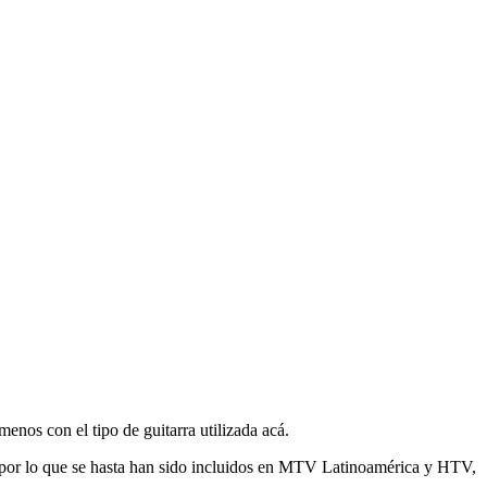
enos con el tipo de guitarra utilizada acá.
s, por lo que se hasta han sido incluidos en MTV Latinoamérica y HTV,