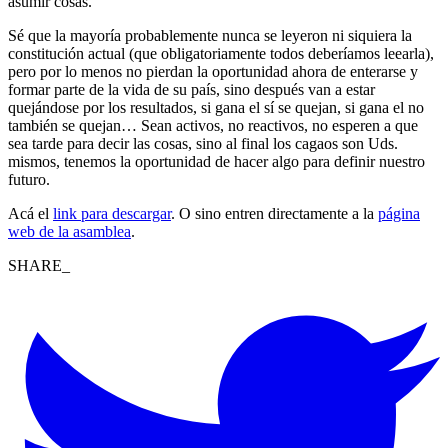
asumir cosas.
Sé que la mayoría probablemente nunca se leyeron ni siquiera la
constitución actual (que obligatoriamente todos deberíamos leearla),
pero por lo menos no pierdan la oportunidad ahora de enterarse y
formar parte de la vida de su país, sino después van a estar
quejándose por los resultados, si gana el sí se quejan, si gana el no
también se quejan… Sean activos, no reactivos, no esperen a que
sea tarde para decir las cosas, sino al final los cagaos son Uds.
mismos, tenemos la oportunidad de hacer algo para definir nuestro
futuro.
Acá el
link para descargar
. O sino entren directamente a la
página
web de la asamblea
.
SHARE_