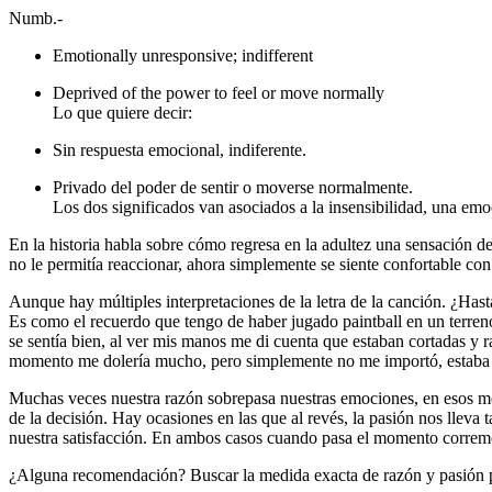
Numb.-
Emotionally unresponsive; indifferent
Deprived of the power to feel or move normally
Lo que quiere decir:
Sin respuesta emocional, indiferente.
Privado del poder de sentir o moverse normalmente.
Los dos significados van asociados a la insensibilidad, una emo
En la historia habla sobre cómo regresa en la adultez una sensación d
no le permitía reaccionar, ahora simplemente se siente confortable con 
Aunque hay múltiples interpretaciones de la letra de la canción. ¿Ha
Es como el recuerdo que tengo de haber jugado paintball en un terreno
se sentía bien, al ver mis manos me di cuenta que estaban cortadas y ra
momento me dolería mucho, pero simplemente no me importó, estaba 
Muchas veces nuestra razón sobrepasa nuestras emociones, en esos mo
de la decisión. Hay ocasiones en las que al revés, la pasión nos llev
nuestra satisfacción. En ambos casos cuando pasa el momento corremos
¿Alguna recomendación? Buscar la medida exacta de razón y pasión pa