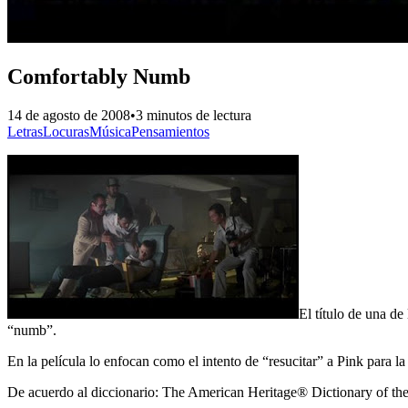
Comfortably Numb
14 de agosto de 2008
•
3 minutos de lectura
Letras
Locuras
Música
Pensamientos
El título de una de
“numb”.
En la película lo enfocan como el intento de “resucitar” a Pink para l
De acuerdo al diccionario: The American Heritage® Dictionary of th