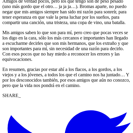
Amigos de verdad pocos, pero los que tengo son de peso pesado
(uno más gordo que el otro… ja ja ja…). Bromas aparte, no puedo
negar que mis amigos siempre han sido mi razón para sonreír, para
tener esperanza en que vale la pena luchar por los sueños, para
compartir una canción, una tristeza, una copa de vino, una batalla.
Mis amigos saben lo que son para mí, pero creo que pocas veces se
los digo en la cara, sólo los más cercanos e importantes han llegado
a escucharme decirles que son mis hermanos, que los extraño y que
son importantes para mí, sin necesidad de una razón para decirlo.
Con esos pocos que no hay miedo a reconocer los errores y las
equivocaciones.
En resumen, gracias por estar ahí a los flacos, a los gordos, a los
viejos y a los jóvenes, a todos los que el camino nos ha juntado… Y
por los desconocidos también, por esos amigos que aún no conozco,
pero que la vida nos pondrá en el camino.
SHARE_