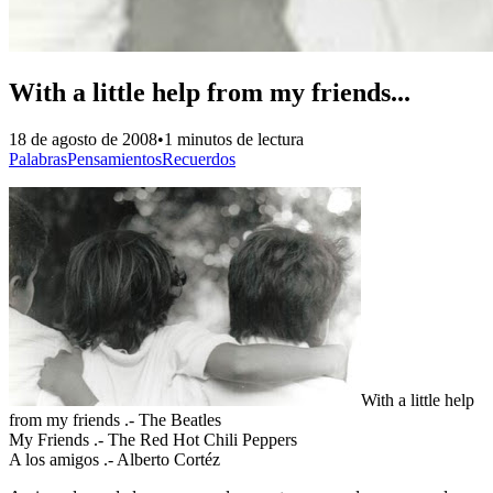
With a little help from my friends...
18 de agosto de 2008
•
1 minutos de lectura
Palabras
Pensamientos
Recuerdos
With a little help
from my friends .- The Beatles
My Friends .- The Red Hot Chili Peppers
A los amigos .- Alberto Cortéz