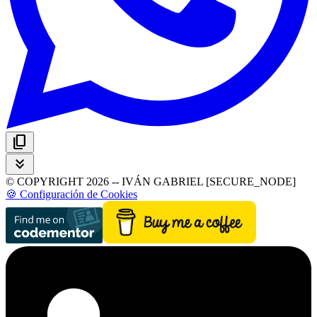
content_copy
keyboard_double_arrow_down
© COPYRIGHT 2026 -- IVÁN GABRIEL [SECURE_NODE]
🍪 Configuración de Cookies