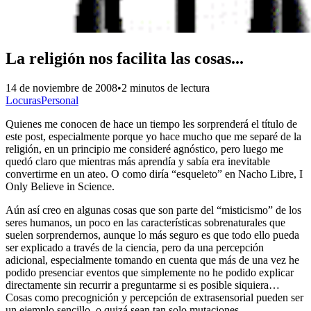
La religión nos facilita las cosas...
14 de noviembre de 2008
•
2 minutos de lectura
Locuras
Personal
Quienes me conocen de hace un tiempo les sorprenderá el título de
este post, especialmente porque yo hace mucho que me separé de la
religión, en un principio me consideré agnóstico, pero luego me
quedó claro que mientras más aprendía y sabía era inevitable
convertirme en un ateo. O como diría “esqueleto” en Nacho Libre, I
Only Believe in Science.
Aún así creo en algunas cosas que son parte del “misticismo” de los
seres humanos, un poco en las características sobrenaturales que
suelen sorprendernos, aunque lo más seguro es que todo ello pueda
ser explicado a través de la ciencia, pero da una percepción
adicional, especialmente tomando en cuenta que más de una vez he
podido presenciar eventos que simplemente no he podido explicar
directamente sin recurrir a preguntarme si es posible siquiera…
Cosas como precognición y percepción de extrasensorial pueden ser
un ejemplo sencillo, o quizá sean tan solo mutaciones.