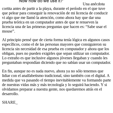
Una anécdota
cortita antes de partir a la playa, durante el período en el que tuve
que pelear para conseguir la renovación de mi licencia de conducir
vi algo que me llamó la atención, como ahora hay que dar una
prueba teórica en un computador antes de que te renueven la
licencia una de las primeras preguntas que hacen es: “Sabe usar el
mouse”.
Al principio pensé que de cierta forma tenía lógica en algunos casos
específicos, como el de las personas mayores que consiguieron su
licencia sin necesidad de esa prueba en computador y ahora que los
obligan, pues no pueden exigirles que sepan utilizar un computador.
Lo extraño es que inclusive algunos jóvenes llegaban y cuando les
preguntaban respondían diciendo que no sabían usar un computador.
En fin, aunque no es nada nuevo, ahora ya no sólo tenemos que
lidiar con el analfabetismo tradicional, sino también con el digital. A
medida que va pasando el tiempo inevitablemente va formando parte
de nuestras vidas más y más tecnología y lo seguirá haciendo. Y si
olvidamos preparar a nuestra gente, nos quedaremos atrás en el
desarrollo.
SHARE_