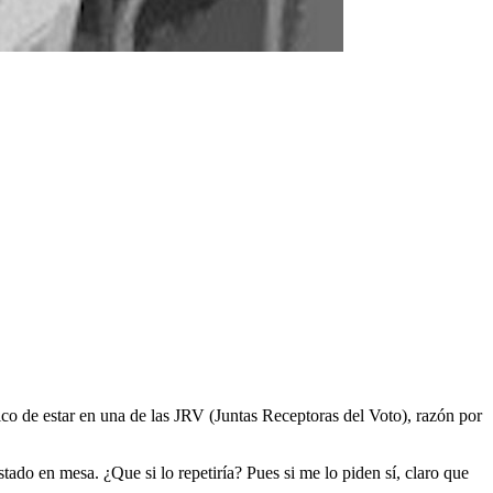
ico de estar en una de las JRV (Juntas Receptoras del Voto), razón por
ado en mesa. ¿Que si lo repetiría? Pues si me lo piden sí, claro que