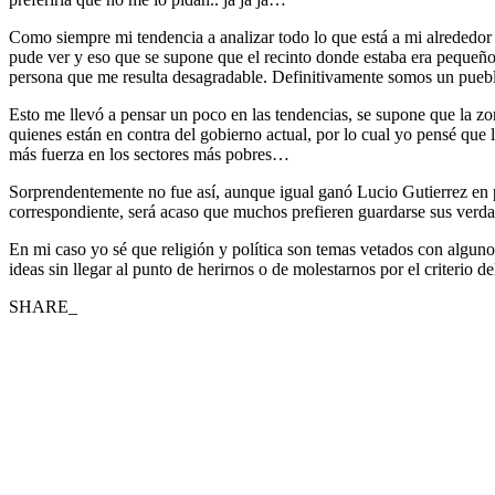
Como siempre mi tendencia a analizar todo lo que está a mi alrededor
pude ver y eso que se supone que el recinto donde estaba era pequeño
persona que me resulta desagradable. Definitivamente somos un puebl
Esto me llevó a pensar un poco en las tendencias, se supone que la zo
quienes están en contra del gobierno actual, por lo cual yo pensé que 
más fuerza en los sectores más pobres…
Sorprendentemente no fue así, aunque igual ganó Lucio Gutierrez en 
correspondiente, será acaso que muchos prefieren guardarse sus verda
En mi caso yo sé que religión y política son temas vetados con alguno
ideas sin llegar al punto de herirnos o de molestarnos por el criteri
SHARE_