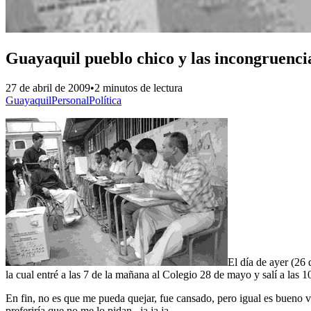
Guayaquil pueblo chico y las incongruencia
27 de abril de 2009
•
2 minutos de lectura
Guayaquil
Personal
Política
El día de ayer (26
la cual entré a las 7 de la mañana al Colegio 28 de mayo y salí a las 1
En fin, no es que me pueda quejar, fue cansado, pero igual es bueno v
preferiría que no me lo pidan.. ja ja ja…