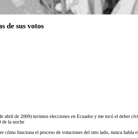
s de sus votos
 de abril de 2009) tuvimos elecciones en Ecuador y me tocó el deber cív
0 de la noche
er cómo funciona el proceso de votaciones del otro lado, nunca había est