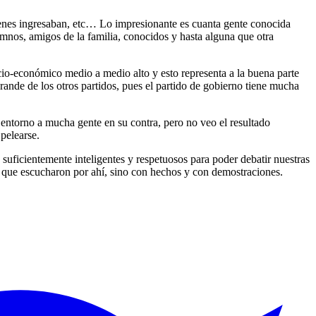
uienes ingresaban, etc… Lo impresionante es cuanta gente conocida
mnos, amigos de la familia, conocidos y hasta alguna que otra
ocio-económico medio a medio alto y esto representa a la buena parte
grande de los otros partidos, pues el partido de gobierno tiene mucha
ntorno a mucha gente en su contra, pero no veo el resultado
pelearse.
suficientemente inteligentes y respetuosos para poder debatir nuestras
es que escucharon por ahí, sino con hechos y con demostraciones.