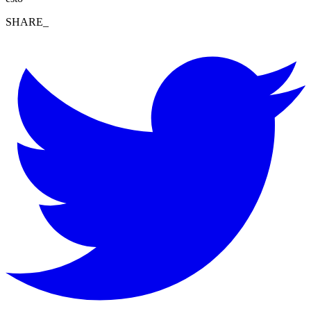
SHARE_