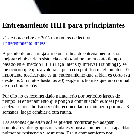
Entrenamiento HIIT para principiantes
21 de noviembre de 2012
•
3 minutos de lectura
Entretenimiento
Fitness
A pedido de una amiga armé una rutina de entrenamiento para
mejorar el nivel de resistencia cardio-pulmonar en corto tiempo
basado en el método HIIT (High Intensity Interval Trainning) y se
me ocurrió que quizá valdría la pena compartirlo con el mundo. Es
importante recalcar que es un entrenamiento que si bien es corto (va
desde los 5 minutos hasta los 20) exige mucho más que uno normal
de una hora o más.
Por ello no es recomendado mantenerlo por períodos largos de
tiempo, el entrenamiento que pongo a continuación es ideal para
acelerar el metabolismo y sólo recomendaría mantenerlo por unas 3
semanas, luego cambiar a otra rutina.
Las sesiones que están acá se pueden modificar y/o adaptar,
combinan varios grupos musculares y buscan aumentar la capacidad
pulmonar, resistencia y respuesta. Es un entrenamiento por