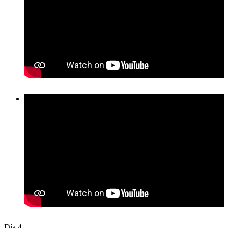
Día 4