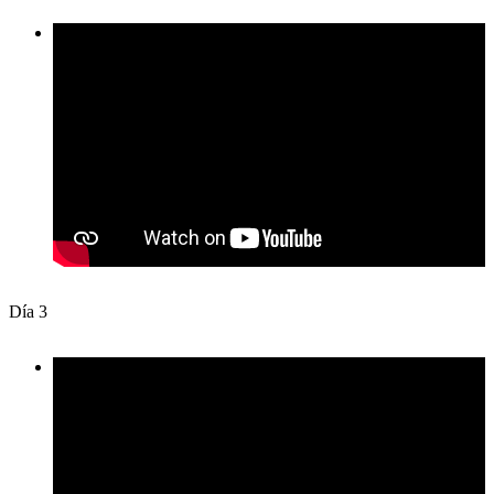
Día 3