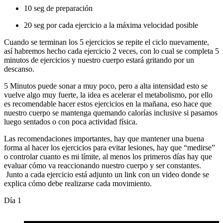
10 seg de preparación
20 seg por cada ejercicio a la máxima velocidad posible
Cuando se terminan los 5 ejercicios se repite el ciclo nuevamente,
así habremos hecho cada ejercicio 2 veces, con lo cual se completa 5
minutos de ejercicios y nuestro cuerpo estará gritando por un
descanso.
5 Minutos puede sonar a muy poco, pero a alta intensidad esto se
vuelve algo muy fuerte, la idea es acelerar el metabolismo, por ello
es recomendable hacer estos ejercicios en la mañana, eso hace que
nuestro cuerpo se mantenga quemando calorías inclusive si pasamos
luego sentados o con poca actividad física.
Las recomendaciones importantes, hay que mantener una buena
forma al hacer los ejercicios para evitar lesiones, hay que “medirse”
o controlar cuanto es mi límite, al menos los primeros días hay que
evaluar cómo va reaccionando nuestro cuerpo y ser constantes.
Junto a cada ejercicio está adjunto un link con un video donde se
explica cómo debe realizarse cada movimiento.
Día 1