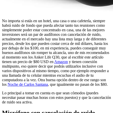
No importa si estás en un hotel, una casa o una cafetería, siempre
habrá ruido de fondo que pueda afectar tanto tus reuniones como
simplemente poder estar concentrado en casa, una de las mejores
inversiones será un par de audífonos con cancelación de ruido,
actualmente en el mercado hay una lista muy larga y de diferentes
precios, desde los que pueden costar cerca de mil dólares, hasta los
por debajo de los $100, en mi experiencia, puedes conseguir muy
buenos audífonos sin romper tu alcancía, uno de mis recomendados
al momento son los Anker Life Q30, que al escribir este artículo
tienen un precio de $80 USD en
Amazon
y tienen conexión
multipunto, eso quiere decir que podrás utilizarlos inclusive con
varios dispositivos al mismo tiempo, como por ejemplo responder a
una llamada de tu celular mientras escuchas el audio de tu
computadora a la vez. Otra buena opción dentro de ese rango son
los
Noche de Carlos Santana
, que igualmente no pasan de los $80.
Lo principal a tomar en cuenta es que sean cómodos (puedes
necesitar pasar muchas horas con estos puestos) y que la cancelación
de ruido sea activa.
Micrófono con cancelación de ruido