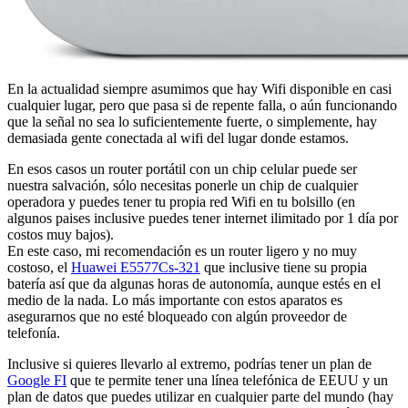
En la actualidad siempre asumimos que hay Wifi disponible en casi
cualquier lugar, pero que pasa si de repente falla, o aún funcionando
que la señal no sea lo suficientemente fuerte, o simplemente, hay
demasiada gente conectada al wifi del lugar donde estamos.
En esos casos un router portátil con un chip celular puede ser
nuestra salvación, sólo necesitas ponerle un chip de cualquier
operadora y puedes tener tu propia red Wifi en tu bolsillo (en
algunos paises inclusive puedes tener internet ilimitado por 1 día por
costos muy bajos).
En este caso, mi recomendación es un router ligero y no muy
costoso, el
Huawei E5577Cs-321
que inclusive tiene su propia
batería así que da algunas horas de autonomía, aunque estés en el
medio de la nada. Lo más importante con estos aparatos es
asegurarnos que no esté bloqueado con algún proveedor de
telefonía.
Inclusive si quieres llevarlo al extremo, podrías tener un plan de
Google FI
que te permite tener una línea telefónica de EEUU y un
plan de datos que puedes utilizar en cualquier parte del mundo (hay