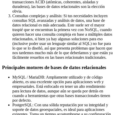
transacciones ACID (atómicas, coherentes, aisladas y
duraderas), las bases de datos relacionales son la elección
obvia.
Consultas complejas y análisis: Si tus necesidades incluyen
consultas SQL avanzadas y análisis de datos, una base de
datos relacional es más adecuada. Este suele ser el mayor
traspié que se encuentran la primera vez con NoSQL, cuando
quieren hacer una consulta compleja en base a múltiples datos
relacionados, si bien ya hay algunas soluciones para eso
(inclusive poder usar un lenguaje similar al SQL) no fue para
lo que se lo diseñó, así que presenta problemas que hacen que
nos tardemos mucho más de lo que deberíamos y que están ya
fácilmente resueltos en las bases relacionales tradicionales.
Principales motores de bases de datos relacionales
MySQL / MariaDB: Ampliamente utilizado y de código
abierto, es una excelente opción para aplicaciones web y
empresariales. Está enfocado en tener un alto rendimiento
para lectura de datos, aunque aún se queda por detrás en
cuando a herramientas que otras bases transaccionales tienen
por defecto.
PostgreSQL: Con una sólida reputación por su integridad y
soporte de datos geoespaciales, es ideal para aplicaciones
exigentes. Toma un tiempo acostumbrarse a su configuración