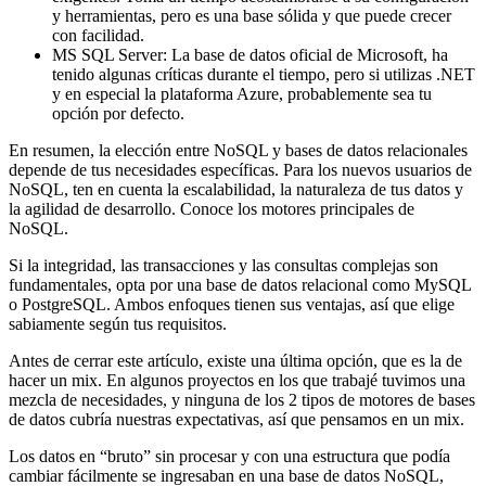
y herramientas, pero es una base sólida y que puede crecer
con facilidad.
MS SQL Server: La base de datos oficial de Microsoft, ha
tenido algunas críticas durante el tiempo, pero si utilizas .NET
y en especial la plataforma Azure, probablemente sea tu
opción por defecto.
En resumen, la elección entre NoSQL y bases de datos relacionales
depende de tus necesidades específicas. Para los nuevos usuarios de
NoSQL, ten en cuenta la escalabilidad, la naturaleza de tus datos y
la agilidad de desarrollo. Conoce los motores principales de
NoSQL.
Si la integridad, las transacciones y las consultas complejas son
fundamentales, opta por una base de datos relacional como MySQL
o PostgreSQL. Ambos enfoques tienen sus ventajas, así que elige
sabiamente según tus requisitos.
Antes de cerrar este artículo, existe una última opción, que es la de
hacer un mix. En algunos proyectos en los que trabajé tuvimos una
mezcla de necesidades, y ninguna de los 2 tipos de motores de bases
de datos cubría nuestras expectativas, así que pensamos en un mix.
Los datos en “bruto” sin procesar y con una estructura que podía
cambiar fácilmente se ingresaban en una base de datos NoSQL,