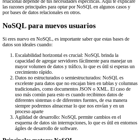
relacional depende de tus necesidades específicas. Aquí te explicaré
las razones principales para optar por NoSQL en algunos casos y
por bases de datos relacionales en otros.
NoSQL para nuevos usuarios
Si eres nuevo en NoSQL, es importante saber que estas bases de
datos son ideales cuando:
Escalabilidad horizontal es crucial: NoSQL brinda la
capacidad de agregar servidores fácilmente para manejar un
mayor volumen de datos y tráfico, lo que es útil si esperas un
crecimiento rápido.
Datos no estructurados o semiestructurados: NoSQL es
excelente para datos que no encajan bien en tablas y columnas
tradicionales, como documentos JSON o XML. El caso de
uso más común para esto es cuando recibimos datos de
diferentes sistemas o de diferentes fuentes, de esa manera
siempre podremos almacenar lo que nos envían y en un
proceso aparte
Agilidad de desarrollo: NoSQL permite cambios en el
esquema de datos sin interrupciones, lo que es útil en entornos
ágiles de desarrollo de software.