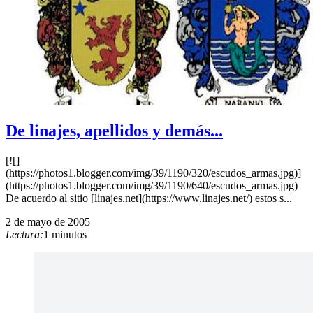
De linajes, apellidos y demás...
[![]
(https://photos1.blogger.com/img/39/1190/320/escudos_armas.jpg)]
(https://photos1.blogger.com/img/39/1190/640/escudos_armas.jpg)
De acuerdo al sitio [linajes.net](https://www.linajes.net/) estos s...
2 de mayo de 2005
Lectura:
1 minutos