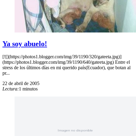
Ya soy abuelo!
[![](https://photos1.blogger.com/img/39/1190/320/gateeta.jpg)]
(https://photos1.blogger.com/img/39/1190/640/gateeta.jpg) Entre el
stress de los últimos días en mi querido país(Ecuador), que botan al
pr...
22 de abril de 2005
Lectura:
1 minutos