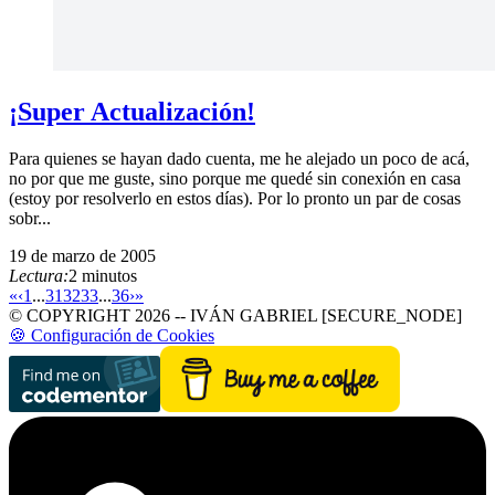
¡Super Actualización!
Para quienes se hayan dado cuenta, me he alejado un poco de acá,
no por que me guste, sino porque me quedé sin conexión en casa
(estoy por resolverlo en estos días). Por lo pronto un par de cosas
sobr...
19 de marzo de 2005
Lectura:
2 minutos
«
‹
1
...
31
32
33
...
36
›
»
© COPYRIGHT 2026 -- IVÁN GABRIEL [SECURE_NODE]
🍪 Configuración de Cookies