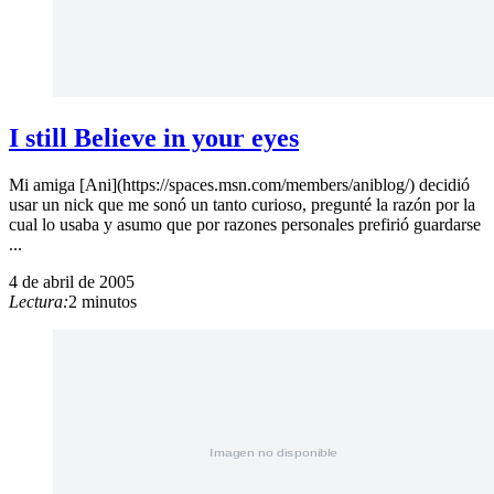
I still Believe in your eyes
Mi amiga [Ani](https://spaces.msn.com/members/aniblog/) decidió
usar un nick que me sonó un tanto curioso, pregunté la razón por la
cual lo usaba y asumo que por razones personales prefirió guardarse
...
4 de abril de 2005
Lectura:
2 minutos