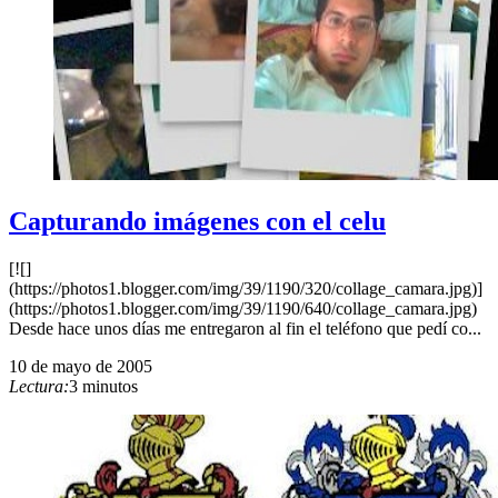
Capturando imágenes con el celu
[![]
(https://photos1.blogger.com/img/39/1190/320/collage_camara.jpg)]
(https://photos1.blogger.com/img/39/1190/640/collage_camara.jpg)
Desde hace unos días me entregaron al fin el teléfono que pedí co...
10 de mayo de 2005
Lectura:
3 minutos