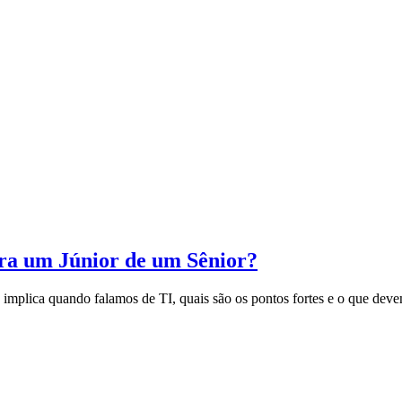
ara um Júnior de um Sênior?
so implica quando falamos de TI, quais são os pontos fortes e o que de