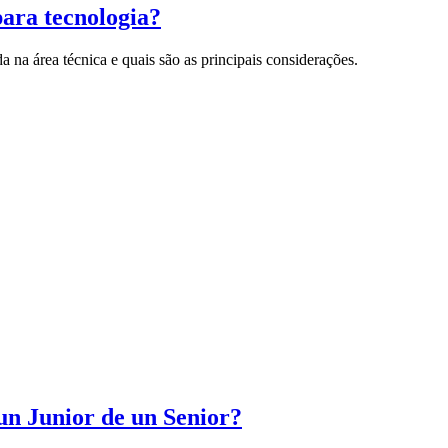
para tecnologia?
a na área técnica e quais são as principais considerações.
un Junior de un Senior?