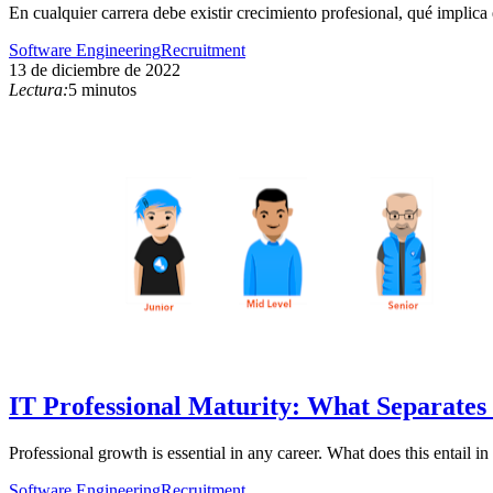
En cualquier carrera debe existir crecimiento profesional, qué impli
Software Engineering
Recruitment
13 de diciembre de 2022
Lectura:
5 minutos
IT Professional Maturity: What Separates 
Professional growth is essential in any career. What does this entail 
Software Engineering
Recruitment