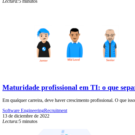
Lectura:
5 minutos
Maturidade profissional em TI: o que sep
Em qualquer carreira, deve haver crescimento profissional. O que is
Software Engineering
Recruitment
13 de diciembre de 2022
Lectura:
5 minutos