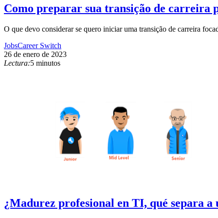
Como preparar sua transição de carreira 
O que devo considerar se quero iniciar uma transição de carreira focad
Jobs
Career Switch
26 de enero de 2023
Lectura:
5 minutos
¿Madurez profesional en TI, qué separa a 