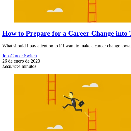
How to Prepare for a Career Change into 
What should I pay attention to if I want to make a career change towar
Jobs
Career Switch
26 de enero de 2023
Lectura:
4 minutos