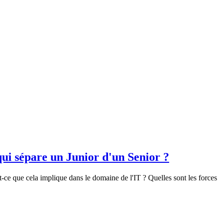
qui sépare un Junior d'un Senior ?
'est-ce que cela implique dans le domaine de l'IT ? Quelles sont les forc