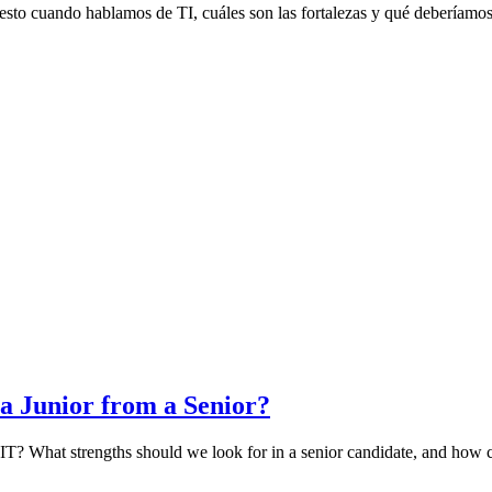
ca esto cuando hablamos de TI, cuáles son las fortalezas y qué deberíam
a Junior from a Senior?
in IT? What strengths should we look for in a senior candidate, and how 