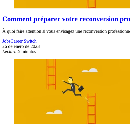
Comment préparer votre reconversion profe
À quoi faire attention si vous envisagez une reconversion professionn
Jobs
Career Switch
26 de enero de 2023
Lectura:
5 minutos