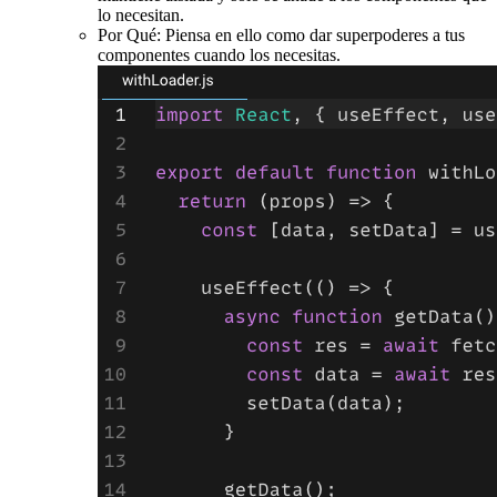
lo necesitan.
Por Qué: Piensa en ello como dar superpoderes a tus
componentes cuando los necesitas.