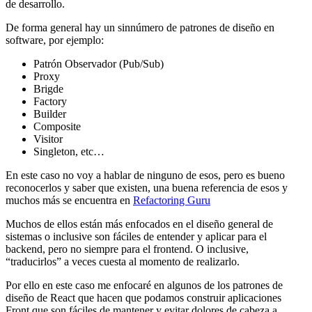
de desarrollo.
De forma general hay un sinnúmero de patrones de diseño en
software, por ejemplo:
Patrón Observador (Pub/Sub)
Proxy
Brigde
Factory
Builder
Composite
Visitor
Singleton, etc…
En este caso no voy a hablar de ninguno de esos, pero es bueno
reconocerlos y saber que existen, una buena referencia de esos y
muchos más se encuentra en
Refactoring Guru
Muchos de ellos están más enfocados en el diseño general de
sistemas o inclusive son fáciles de entender y aplicar para el
backend, pero no siempre para el frontend. O inclusive,
“traducirlos” a veces cuesta al momento de realizarlo.
Por ello en este caso me enfocaré en algunos de los patrones de
diseño de React que hacen que podamos construir aplicaciones
Front que son fáciles de mantener y evitar dolores de cabeza a