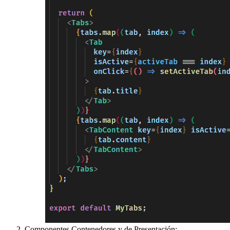
Componentes Contenedores y de Presentación: