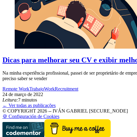
Dicas para melhorar seu CV e exibir melh
Na minha experiência profissional, passei de ser proprietário de emp
preciso saber se vender
Remote Work
Trabajo
Work
Recruitment
24 de março de 2022
Leitura:
7 minutos
← Ver todas as publicações
© COPYRIGHT 2026 -- IVÁN GABRIEL [SECURE_NODE]
🍪 Configuración de Cookies