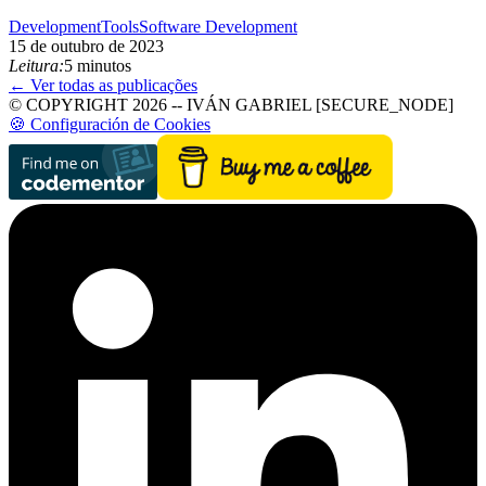
Development
Tools
Software Development
15 de outubro de 2023
Leitura:
5 minutos
← Ver todas as publicações
© COPYRIGHT 2026 -- IVÁN GABRIEL [SECURE_NODE]
🍪 Configuración de Cookies