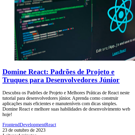
Domine React: Padrões de Projeto e
Truques para Desenvolvedores Júnior
Descubra os Padrões de Projeto e Melhores Práticas de React neste
tutorial para desenvolvedores júnior. Aprenda como construir
aplicações mais eficientes e manuteníveis com dicas simples.
Domine React e melhore suas habilidades de desenvolvimento web
hoje!
Frontend
Development
React
23 de outubro de 2023