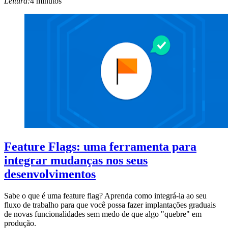
Leitura:
4 minutos
Feature Flags: uma ferramenta para
integrar mudanças nos seus
desenvolvimentos
Sabe o que é uma feature flag? Aprenda como integrá-la ao seu
fluxo de trabalho para que você possa fazer implantações graduais
de novas funcionalidades sem medo de que algo "quebre" em
produção.