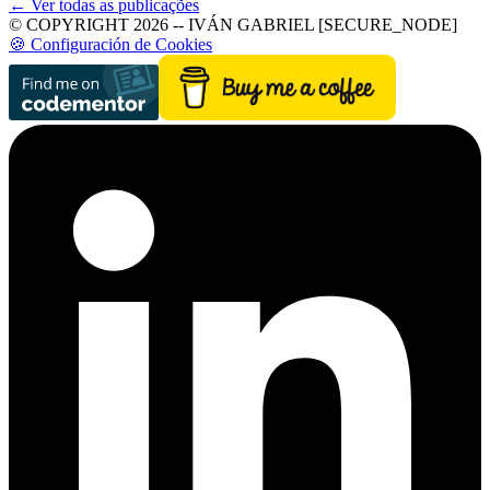
← Ver todas as publicações
© COPYRIGHT 2026 -- IVÁN GABRIEL [SECURE_NODE]
🍪 Configuración de Cookies