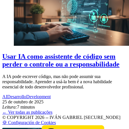
Usar IA como assistente de código sem
perder o controle ou a responsabilidade
A IA pode escrever código, mas não pode assumir sua
responsabilidade. Aprender a usá-la bem é a nova habilidade
essencial de todo desenvolvedor profissional.
AI
Desarrollo
Development
25 de outubro de 2025
Leitura:
7 minutos
← Ver todas as publicações
© COPYRIGHT 2026 -- IVÁN GABRIEL [SECURE_NODE]
🍪 Configuración de Cookies