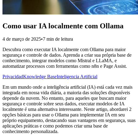
Como usar IA localmente com Ollama
4 de março de 2025
•
7 min de leitura
Descubra como executar IA localmente com Ollama para maior
segurança e controle de dados. Aprenda a criar sua própria base de
conhecimento, integrar modelos como Mistral e LLaMA, e
automatizar processos com ferramentas como n8n e Page Assist.
Privacidad
Knowledge Base
Inteligencia Artificial
Em um mundo onde a inteligência artificial (IA) está cada vez mais
integrada em nossa vida diária, a maioria das soluções disponíveis
depende da nuvem. No entanto, para aqueles que buscam maior
segurança e controle sobre seus dados, executar modelos de IA
localmente é uma alternativa interessante. Neste artigo, abordarei 2
opções básicas para usar o Ollama para implementar IA em seu
próprio equipamento, destacando suas vantagens em segurança, suas
aplicações práticas e como podemos criar uma base de
conhecimento personalizada.