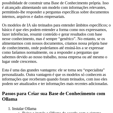
possibilidade de construir uma Base de Conhecimento própria. Isso
é alcançado alimentando um modelo com informações relevantes,
permitindo-lhe responder a perguntas específicas sobre documentos
internos, arquivos e dados empresariais.
Os modelos de IA são treinados para entender âmbitos específicos; o
básico é que eles podem entender a forma como nos expressamos,
fazer inferências, resumir conteúdo e gerar resultados com base
nesse conhecimento, mas é sempre “genérico”. No entanto, se os
alimentarmos com nossos documentos, criamos nossa própria base
de conhecimento, onde poderíamos até ensiná-los a se expressar
como faríamos normalmente, ou a responder a perguntas que
sabemos devido ao nosso trabalho, nossa empresa ou até mesmo o
lugar onde crescemos.
Esta é uma das grandes vantagens: ele se torna seu “especialista”
personalizado. Outra vantagem é que os modelos só conhecem as
informações que receberam quando foram treinados, com isso eles
podem ser atualizados e ter informações mais recentes adicionadas.
Passos para Criar sua Base de Conhecimento com
Ollama
Instalar Ollama