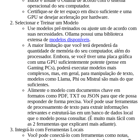
Baixe e instale o Ollama de acordo com o sistema
operacional do seu computador.
Certifique-se de ter espaço em disco suficiente e uma
GPU se desejar aceleração por hardware.
Selecionar e Treinar um Modelo
Use modelos pré-treinados ou ajuste um de acordo com
suas necessidades. Ollama possui uma biblioteca
extensa de
modelos disponíveis
.
A maior limitação que você terá dependerá da
quantidade de memória do seu computador, além do
processador. Embora, se você tiver uma placa gráfica
com uma GPU suficientemente potente (pense em
Gaming PCs), poderá executar modelos mais
complexos, mas, em geral, para manipulação de texto,
modelos como Llama, Phi ou Mistral são mais do que
suficientes.
Alimente o modelo com documentos chave em
formatos como PDF, TXT ou JSON para que ele possa
responder de forma precisa. Você pode usar ferramentas
de processamento de texto para extrair informações
relevantes e estruturá-las em um banco de dados local
que o modelo possa consultar. (É muito mais fácil com
as 2 ferramentas que explicarei mais adiante).
Integrá-lo com Ferramentas Locais
Você pode conectá-lo com ferramentas como notas,