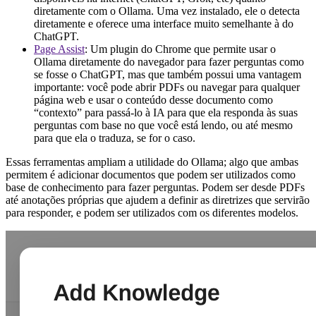
diretamente com o Ollama. Uma vez instalado, ele o detecta
diretamente e oferece uma interface muito semelhante à do
ChatGPT.
Page Assist
: Um plugin do Chrome que permite usar o
Ollama diretamente do navegador para fazer perguntas como
se fosse o ChatGPT, mas que também possui uma vantagem
importante: você pode abrir PDFs ou navegar para qualquer
página web e usar o conteúdo desse documento como
“contexto” para passá-lo à IA para que ela responda às suas
perguntas com base no que você está lendo, ou até mesmo
para que ela o traduza, se for o caso.
Essas ferramentas ampliam a utilidade do Ollama; algo que ambas
permitem é adicionar documentos que podem ser utilizados como
base de conhecimento para fazer perguntas. Podem ser desde PDFs
até anotações próprias que ajudem a definir as diretrizes que servirão
para responder, e podem ser utilizados com os diferentes modelos.