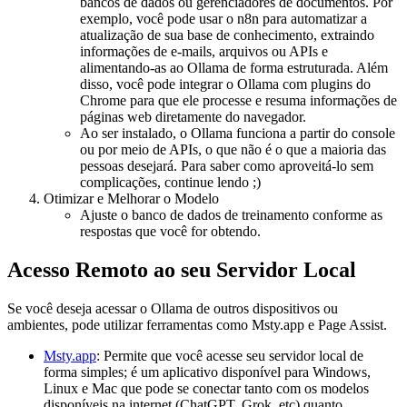
bancos de dados ou gerenciadores de documentos. Por
exemplo, você pode usar o n8n para automatizar a
atualização de sua base de conhecimento, extraindo
informações de e-mails, arquivos ou APIs e
alimentando-as ao Ollama de forma estruturada. Além
disso, você pode integrar o Ollama com plugins do
Chrome para que ele processe e resuma informações de
páginas web diretamente do navegador.
Ao ser instalado, o Ollama funciona a partir do console
ou por meio de APIs, o que não é o que a maioria das
pessoas desejará. Para saber como aproveitá-lo sem
complicações, continue lendo ;)
Otimizar e Melhorar o Modelo
Ajuste o banco de dados de treinamento conforme as
respostas que você for obtendo.
Acesso Remoto ao seu Servidor Local
Se você deseja acessar o Ollama de outros dispositivos ou
ambientes, pode utilizar ferramentas como Msty.app e Page Assist.
Msty.app
: Permite que você acesse seu servidor local de
forma simples; é um aplicativo disponível para Windows,
Linux e Mac que pode se conectar tanto com os modelos
disponíveis na internet (ChatGPT, Grok, etc) quanto