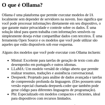
O que é Ollama?
Ollama é uma plataforma que permite executar modelos de IA
localmente sem depender de servidores na nuvem. Isso significa que
você pode processar informações diretamente em seu dispositivo, o
que garante maior privacidade e controle sobre os dados. É uma
solução ideal para quem trabalha com informações sensíveis ou
simplesmente deseja evitar compartilhar dados com terceiros. É uma
ferramenta Open Source e os modelos que você pode utilizar são
aqueles que estão disponíveis sob esse esquema.
Alguns dos modelos que você pode executar com Ollama incluem:
Mistral: Excelente para tarefas de geração de texto com alto
desempenho em português e outros idiomas.
LLaMA: Um modelo versátil de código aberto que permite
realizar resumos, traduções e assistência conversacional.
Deepseek: Projetado para análise de dados avançada e tarefas
de compreensão profunda da linguagem. (Eles possuem uma
versão especial chamada deepseek-coder que também pode
gerar código para diferentes linguagens de programação).
Phi: Especializado em modelos compactos e eficientes, ideal
para dispositivos com recursos limitados.