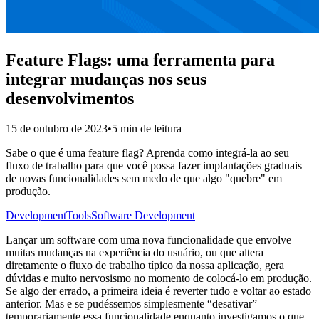
Feature Flags: uma ferramenta para
integrar mudanças nos seus
desenvolvimentos
15 de outubro de 2023
•
5 min de leitura
Sabe o que é uma feature flag? Aprenda como integrá-la ao seu
fluxo de trabalho para que você possa fazer implantações graduais
de novas funcionalidades sem medo de que algo "quebre" em
produção.
Development
Tools
Software Development
Lançar um software com uma nova funcionalidade que envolve
muitas mudanças na experiência do usuário, ou que altera
diretamente o fluxo de trabalho típico da nossa aplicação, gera
dúvidas e muito nervosismo no momento de colocá-lo em produção.
Se algo der errado, a primeira ideia é reverter tudo e voltar ao estado
anterior. Mas e se pudéssemos simplesmente “desativar”
temporariamente essa funcionalidade enquanto investigamos o que