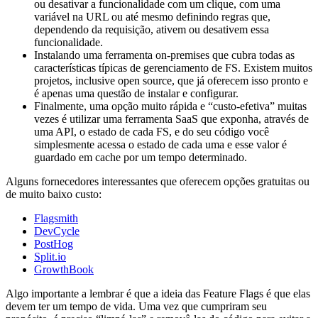
ou desativar a funcionalidade com um clique, com uma
variável na URL ou até mesmo definindo regras que,
dependendo da requisição, ativem ou desativem essa
funcionalidade.
Instalando uma ferramenta on-premises que cubra todas as
características típicas de gerenciamento de FS. Existem muitos
projetos, inclusive open source, que já oferecem isso pronto e
é apenas uma questão de instalar e configurar.
Finalmente, uma opção muito rápida e “custo-efetiva” muitas
vezes é utilizar uma ferramenta SaaS que exponha, através de
uma API, o estado de cada FS, e do seu código você
simplesmente acessa o estado de cada uma e esse valor é
guardado em cache por um tempo determinado.
Alguns fornecedores interessantes que oferecem opções gratuitas ou
de muito baixo custo:
Flagsmith
DevCycle
PostHog
Split.io
GrowthBook
Algo importante a lembrar é que a ideia das Feature Flags é que elas
devem ter um tempo de vida. Uma vez que cumpriram seu