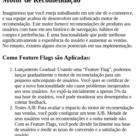
Motor de Recomendação
Imaginemos que você esteja trabalhando em um site de e-commerce,
e sua equipe acabou de desenvolver um sofisticado motor de
recomendação. Este motor fornece recomendações de produtos aos
usuários com base em seu histórico de navegação, hábitos de
compra e preferências. É uma funcionalidade que pode melhorar
significativamente a experiência do usuário e aumentar as vendas.
No entanto, existem alguns riscos potenciais em sua implementação.
Como Feature Flags são Aplicadas:
Lançamento Gradual: Usando uma “Feature Flag”, podemos
lançar gradualmente o motor de recomendação para um
pequeno subconjunto de usuários. Você quer se certificar de
que a nova funcionalidade não cause problemas inesperados
aos seus usuários. Ao expô-la inicialmente a apenas 5% da
sua base de usuários, você pode monitorar seu desempenho e
coletar feedback.
Testes A/B: Para avaliar o impacto do motor de recomendação
nas vendas, você pode configurar um teste A/B. Metade de
seus usuários verá as recomendações e a outra metade não.
Com as Feature Flags, você pode dividir facilmente sua base
de usuários e medir as taxas de conversão e a satisfação do
usuário.