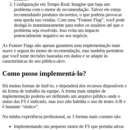
Configuração em Tempo Real: Imagine que haja um
problema com o motor de recomendação. Talvez ele esteja
recomendando produtos incorretos, o que poderia provocar
uma queda nas vendas. Com uma “Feature Flag”, você pode
desligá-lo instantaneamente para todos os usuários até que o
problema seja resolvido. Isso evita um impacto
potencialmente negativo no seu negócio.
As Feature Flags não apenas garantem uma implementação mais
suave e segura do motor de recomendação, mas também permitem
que você tome decisões baseadas em dados e se adapte às
características do seu público-alvo.
Como posso implementá-lo?
Há muitas formas de fazê-lo, e dependerá dos recursos disponíveis e
da forma de trabalho da equipe. A forma mais simples de
implementação poderia ser definindo um arquivo público onde o
status das FS é indicado, mas isso não habilita o uso de testes A/B e
é bastante “rústico”.
Na minha experiência profissional, as 3 formas mais comuns são:
Implementando um pequeno motor de FS que permita ativar