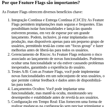
Por que Feature Flags são importantes?
As Feature Flags oferecem diversos benefícios chave:
Integração Contínua e Entrega Contínua (CI/CD): As Feature
Flags permitem implantações mais seguras e frequentes. Elas
possibilitam isolar funcionalidades e lançá-las quando
estiverem prontas, em vez de esperar por um grande
lançamento. Podem, inclusive, já estar implantadas em
produção, mas disponíveis apenas para um pequeno grupo de
usuários, permitindo testá-las como um “focus group” e fazer
melhorias antes de liberá-las para todos os usuários.
Gerenciamento de Riscos: As Feature Flags reduzem o risco
associado ao lançamento de novas funcionalidades. Podemos
ocultar uma funcionalidade se ela estiver causando problemas
inesperados, garantindo a experiência do usuário.
Testes A/B: Com as Feature Flags, você pode implementar
novas funcionalidades em um subconjunto de seus usuários, o
que permite coletar feedback e dados antes de disponibilizá-
las para todos.
Lançamentos Ocultos: Você pode implantar uma
funcionalidade, mas mantê-la oculta, monitorando seu
desempenho e estabilidade antes de revelá-la aos usuários.
Configuração em Tempo Real: Elas fornecem uma forma de
realizar mudanças na configuração sem precisar reimplantar a