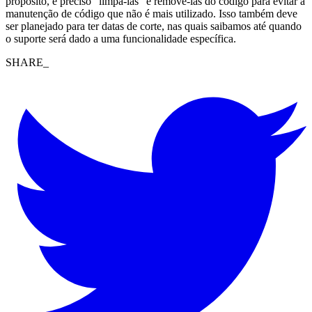
propósito, é preciso “limpá-las” e removê-las do código para evitar a
manutenção de código que não é mais utilizado. Isso também deve
ser planejado para ter datas de corte, nas quais saibamos até quando
o suporte será dado a uma funcionalidade específica.
SHARE_