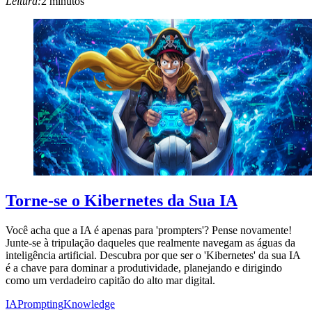
Leitura:
2 minutos
Torne-se o Kibernetes da Sua IA
Você acha que a IA é apenas para 'prompters'? Pense novamente!
Junte-se à tripulação daqueles que realmente navegam as águas da
inteligência artificial. Descubra por que ser o 'Kibernetes' da sua IA
é a chave para dominar a produtividade, planejando e dirigindo
como um verdadeiro capitão do alto mar digital.
IA
Prompting
Knowledge