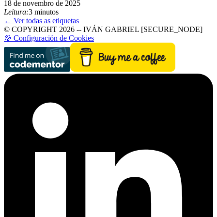
18 de novembro de 2025
Leitura:
3 minutos
← Ver todas as etiquetas
© COPYRIGHT 2026 -- IVÁN GABRIEL [SECURE_NODE]
🍪 Configuración de Cookies