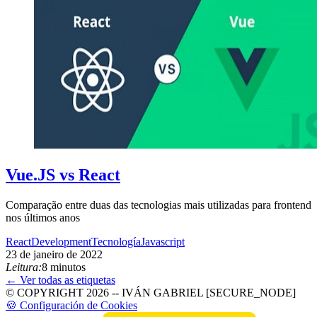
Vue.JS vs React
Comparação entre duas das tecnologias mais utilizadas para frontend
nos últimos anos
React
Development
Tecnología
Javascript
23 de janeiro de 2022
Leitura:
8 minutos
← Ver todas as etiquetas
© COPYRIGHT 2026 -- IVÁN GABRIEL [SECURE_NODE]
🍪 Configuración de Cookies