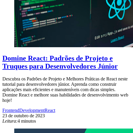
Domine React: Padrões de Projeto e
Truques para Desenvolvedores Júnior
Descubra os Padrões de Projeto e Melhores Práticas de React neste
tutorial para desenvolvedores júnior. Aprenda como construir
aplicações mais eficientes e manuteníveis com dicas simples.
Domine React e melhore suas habilidades de desenvolvimento web
hoje!
Frontend
Development
React
23 de outubro de 2023
Leitura:
4 minutos