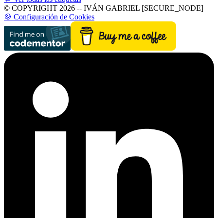
© COPYRIGHT 2026 -- IVÁN GABRIEL [SECURE_NODE]
🍪 Configuración de Cookies