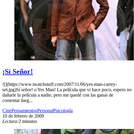
¡Sí Señor!
![](https://www.iwatchstuff.com/2007/11/06/yes-man-carrey-
set.jpg)Sí señor! o Yes Man! La película que vi hace poco, espero no
dañarle la película a nadie, pero me quedé con las ganas de
comentar lueg...
Cine
Pensamientos
Personal
Psicología
10 de febrero de 2009
Lectura:
2 minutos