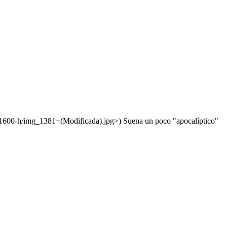
-h/img_1381+(Modificada).jpg>) Suena un poco "apocalíptico"