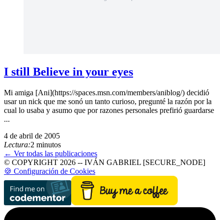
I still Believe in your eyes
Mi amiga [Ani](https://spaces.msn.com/members/aniblog/) decidió
usar un nick que me sonó un tanto curioso, pregunté la razón por la
cual lo usaba y asumo que por razones personales prefirió guardarse
...
4 de abril de 2005
Lectura:
2 minutos
← Ver todas las publicaciones
© COPYRIGHT 2026 -- IVÁN GABRIEL [SECURE_NODE]
🍪 Configuración de Cookies