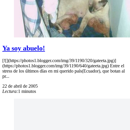
Ya soy abuelo!
[![](https://photos1.blogger.com/img/39/1190/320/gateeta.jpg)]
(https://photos1.blogger.com/img/39/1190/640/gateeta.jpg) Entre el
stress de los últimos días en mi querido país(Ecuador), que botan al
pr...
22 de abril de 2005
Lectura:
1 minutos