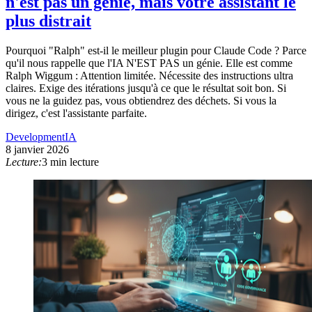
n'est pas un génie, mais votre assistant le
plus distrait
Pourquoi "Ralph" est-il le meilleur plugin pour Claude Code ? Parce
qu'il nous rappelle que l'IA N'EST PAS un génie. Elle est comme
Ralph Wiggum : Attention limitée. Nécessite des instructions ultra
claires. Exige des itérations jusqu'à ce que le résultat soit bon. Si
vous ne la guidez pas, vous obtiendrez des déchets. Si vous la
dirigez, c'est l'assistante parfaite.
Development
IA
8 janvier 2026
Lecture:
3 min lecture