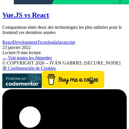
Vue.JS vs React
Comparaison entre deux des technologies les plus utilisées pour le
frontend ces dernières années
React
Development
Tecnología
Javascript
23 janvier 2022
Lecture:
9 min lecture
← Voir toutes les étiquettes
© COPYRIGHT 2026 -- IVÁN GABRIEL [SECURE_NODE]
🍪 Configuración de Cookies