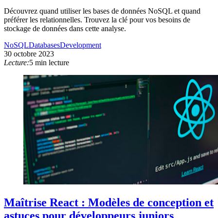
Découvrez quand utiliser les bases de données NoSQL et quand
préférer les relationnelles. Trouvez la clé pour vos besoins de
stockage de données dans cette analyse.
NoSQL
Databases
Development
30 octobre 2023
Lecture:
5 min lecture
Maîtrise React : Modèles de conception et
astuces pour développeurs juniors