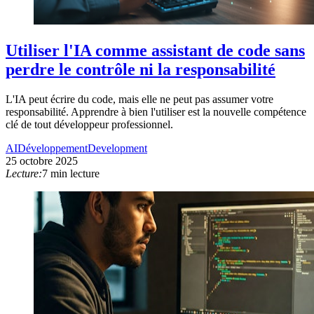
Utiliser l'IA comme assistant de code sans
perdre le contrôle ni la responsabilité
L'IA peut écrire du code, mais elle ne peut pas assumer votre
responsabilité. Apprendre à bien l'utiliser est la nouvelle compétence
clé de tout développeur professionnel.
AI
Développement
Development
25 octobre 2025
Lecture:
7 min lecture