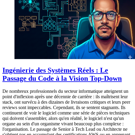
Ingénierie des Systèmes Réels : Le
Passage du Code à la Vision Top-Down
De nombreux professionnels du secteur informatique atteignent un
point d'inflexion après une décennie de carrière : ils maîtrisent leur
stack, ont survécu à des dizaines de livraisons critiques et leurs peer
reviews sont impeccables. Cependant, ils se sentent stagnants. Ils
continuent de voir le logiciel comme une série de pièces techniques
qui doivent s'assembler, alors qu'en réalité, le logiciel n'est qu'un
organe au sein d'un organisme vivant beaucoup plus complexe :
l'organisation. Le passage de Senior à Tech Lead ou Architecte ne
s'obtient pas en accumulant des certifications AWS ou en apprenant