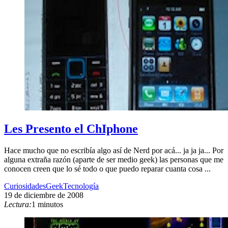
Les Presento el ChIphone
Hace mucho que no escribía algo así de Nerd por acá... ja ja ja... Por
alguna extraña razón (aparte de ser medio geek) las personas que me
conocen creen que lo sé todo o que puedo reparar cuanta cosa ...
Curiosidades
Geek
Tecnología
19 de diciembre de 2008
Lectura:
1 minutos