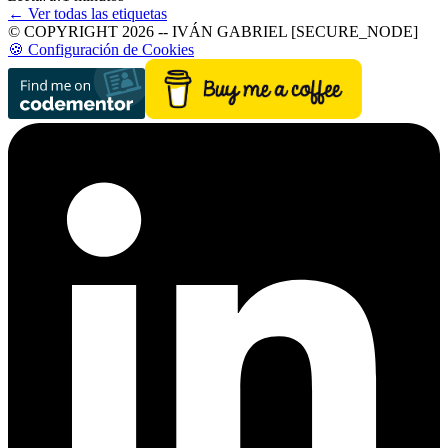
← Ver todas las etiquetas
© COPYRIGHT 2026 -- IVÁN GABRIEL [SECURE_NODE]
🍪 Configuración de Cookies